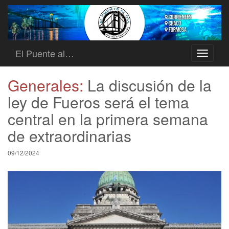
El Puente al…
Toggle
navigati
Generales:
La discusión de la
ley de Fueros será el tema
central en la primera semana
de extraordinarias
09/12/2024