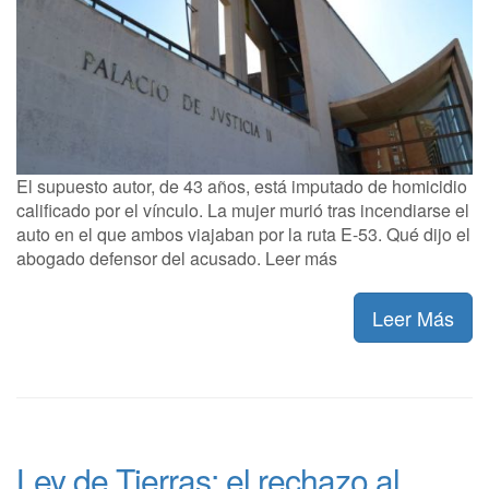
El supuesto autor, de 43 años, está imputado de homicidio
calificado por el vínculo. La mujer murió tras incendiarse el
auto en el que ambos viajaban por la ruta E-53. Qué dijo el
abogado defensor del acusado. Leer más
Leer Más
Ley de Tierras: el rechazo al