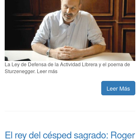
La Ley de Defensa de la Actividad Librera y el poema de
Sturzenegger. Leer más
Leer Más
El rey del césped sagrado: Roger