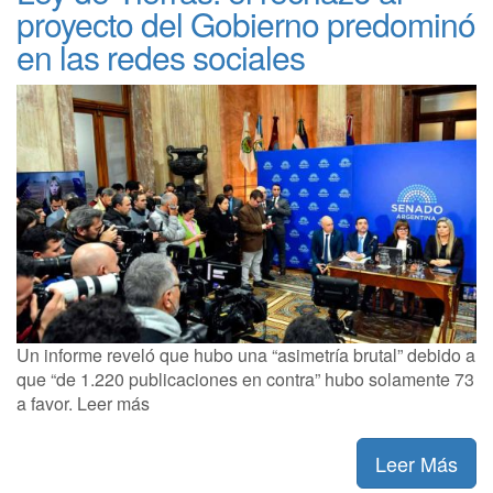
proyecto del Gobierno predominó
en las redes sociales
Un informe reveló que hubo una “asimetría brutal” debido a
que “de 1.220 publicaciones en contra” hubo solamente 73
a favor. Leer más
Leer Más