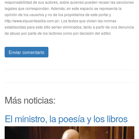
responsabilidad de sus autores, sobre quienes pueden recaer las sanciones
legales que correspondan. Además, en este espacio se representa la
opinión de los usuarios y no de los propietarios de este portal y
http://www.elpuentealdia.com.ar/. Los textos que violen las normas
establecidas para este sitio serían eliminados, tanto a partir de una denuncia
de abuso por parte de los lectores como por decisión del editor.
Enviar comentario
Más noticias:
El ministro, la poesía y los libros