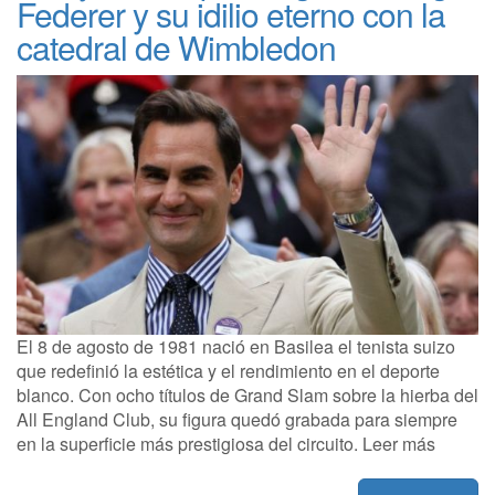
Federer y su idilio eterno con la
catedral de Wimbledon
El 8 de agosto de 1981 nació en Basilea el tenista suizo
que redefinió la estética y el rendimiento en el deporte
blanco. Con ocho títulos de Grand Slam sobre la hierba del
All England Club, su figura quedó grabada para siempre
en la superficie más prestigiosa del circuito. Leer más