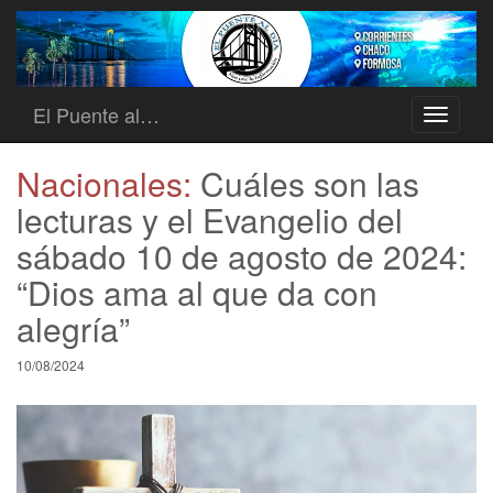
El Puente al…
Toggle
navigati
Nacionales:
Cuáles son las
lecturas y el Evangelio del
sábado 10 de agosto de 2024:
“Dios ama al que da con
alegría”
10/08/2024