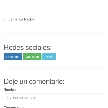
» Fuente: La Nación
Redes sociales:
Facebook
Whatsapp
Twitter
Deje un comentario:
Nombre:
Comentario: