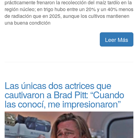
prácticamente frenaron la recolección del maíz tardío en la
región núcleo; en trigo hubo entre un 20% y un 40% menos
de radiación que en 2025, aunque los cultivos mantienen
una buena condición
Leer Más
Las únicas dos actrices que
cautivaron a Brad Pitt: “Cuando
las conocí, me impresionaron”